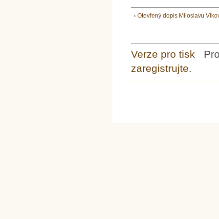
‹ Otevřený dopis Miloslavu Vlko
Verze pro tisk
Pr
zaregistrujte
.