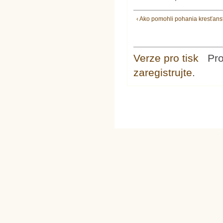
‹ Ako pomohli pohania kresťans
Verze pro tisk
Pr
zaregistrujte
.