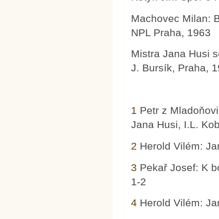
Machovec Milan: Bu
NPL Praha, 1963
Mistra Jana Husi s
J. Bursík, Praha, 
1
Petr z Mladoňovi
Jana Husi, I.L. Ko
2
Herold Vilém: Jan
3
Pekař Josef: K boj
1-2
4
Herold Vilém: Jan