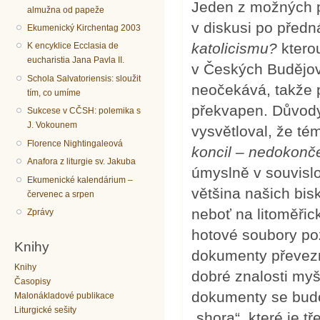
Jeden z možných p
almužna od papeže
v diskusi po před
Ekumenický Kirchentag 2003
katolicismu?
kterou
K encyklice Ecclasia de
eucharistia Jana Pavla II.
v Českých Budějov
Schola Salvatoriensis: sloužit
neočekává, takže 
tím, co umíme
překvapen. Důvody
Sukcese v CČSH: polemika s
J. Vokounem
vysvětloval, že té
Florence Nightingaleová
koncil – nedokonč
Anafora z liturgie sv. Jakuba
úmyslně v souvisl
Ekumenické kalendárium –
většina našich bis
červenec a srpen
neboť na litoměřic
Zprávy
hotové soubory poz
Knihy
dokumenty převez
Knihy
dobré znalosti myš
Časopisy
dokumenty se budo
Malonákladové publikace
Liturgické sešity
„shora“, které je tř