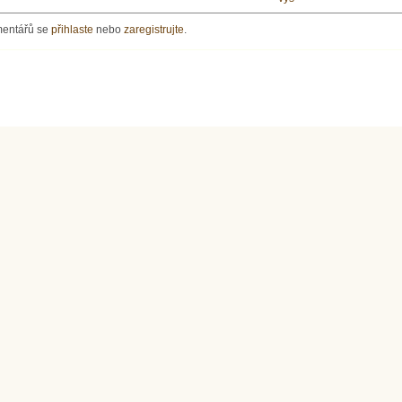
mentářů se
přihlaste
nebo
zaregistrujte
.