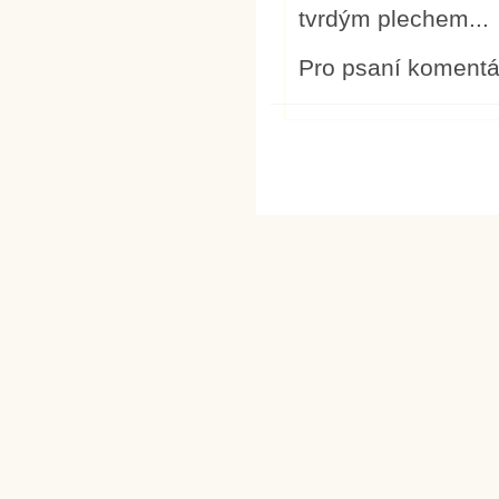
tvrdým plechem...
Pro psaní koment