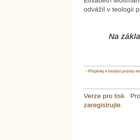
Elisabeth Moltman
odvážil v teologii p
Na zákla
‹ Příspěvky k hledání podoby ek
Verze pro tisk
Pr
zaregistrujte
.