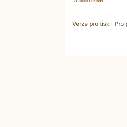
‹ Hilarius z Poitiers
Verze pro tisk
Pro 