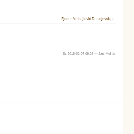
Fjodor Michajlovič Dostojevskij ›
St, 2018-02-07 09:26 —
Jan_Molnár