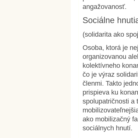
angažovanosť.
Sociálne hnutia
(solidarita ako spo
Osoba, ktorá je n
organizovanou ale
kolektívneho kona
čo je výraz solidar
členmi. Takto jedn
prispieva ku konan
spolupatričnosti a 
mobilizovateľnejši
ako mobilizačný fa
sociálnych hnutí.