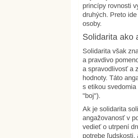
princípy rovnosti v
druhých. Preto ide
osoby.
Solidarita ako
Solidarita však z
a pravdivo pomenov
a spravodlivosť a 
hodnoty. Táto ang
s etikou svedomia 
"boj").
Ak je solidarita s
angažovanosť v pom
vedieť o utrpení dr
potrebe ľudskosti, 