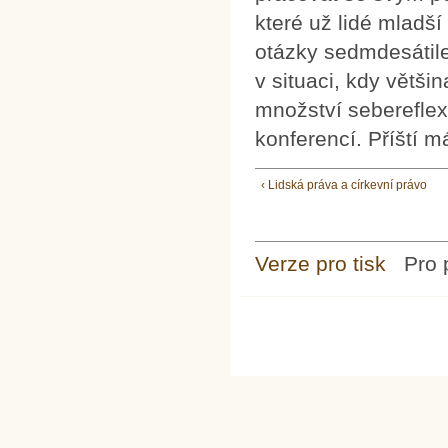
které už lidé mladší
otázky sedmdesátile
v situaci, kdy větš
množství sebereflex
konferencí. Příští m
‹ Lidská práva a církevní právo
Verze pro tisk
Pro 