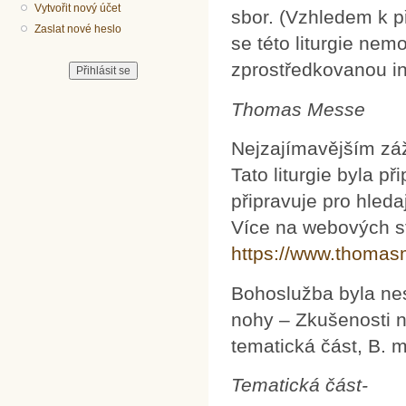
Vytvořit nový účet
sbor. (Vzhledem k p
Zaslat nové heslo
se této liturgie ne
zprostředkovanou in
Thomas Messe
Nejzajímavějším zá
Tato liturgie byla 
připravuje pro hled
Více na webových str
https://www.thomas
Bohoslužba byla ne
nohy – Zkušenosti na
tematická část, B. m
Tematická část-