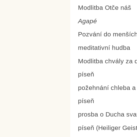
Modlitba Otče náš
Agapé
Pozvání do menších
meditativní hudba
Modlitba chvály za 
píseň
požehnání chleba a
píseň
prosba o Ducha sva
píseň (Heiliger Geis