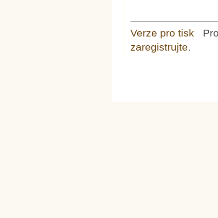
Verze pro tisk
Pr
zaregistrujte
.