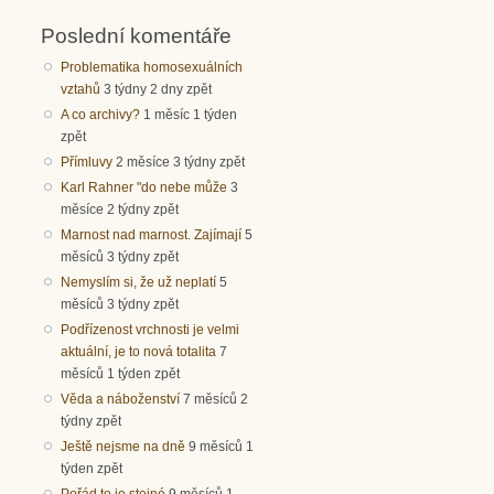
Poslední komentáře
Problematika homosexuálních
vztahů
3 týdny 2 dny zpět
A co archivy?
1 měsíc 1 týden
zpět
Přímluvy
2 měsíce 3 týdny zpět
Karl Rahner "do nebe může
3
měsíce 2 týdny zpět
Marnost nad marnost. Zajímají
5
měsíců 3 týdny zpět
Nemyslím si, že už neplatí
5
měsíců 3 týdny zpět
Podřízenost vrchnosti je velmi
aktuální, je to nová totalita
7
měsíců 1 týden zpět
Věda a náboženství
7 měsíců 2
týdny zpět
Ještě nejsme na dně
9 měsíců 1
týden zpět
Pořád to je stejné
9 měsíců 1