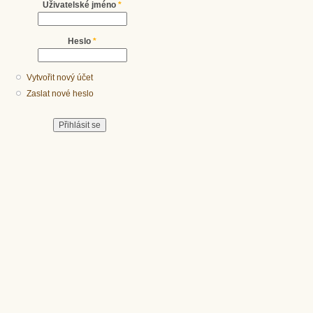
Uživatelské jméno
*
Heslo
*
Vytvořit nový účet
Zaslat nové heslo