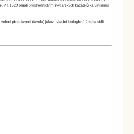
. V r. 1523 přijali prostřednictvím švýcarských kazatelů kalvinismus
ení představení (tavola) jakož i vlastní teologická fakulta sídlí