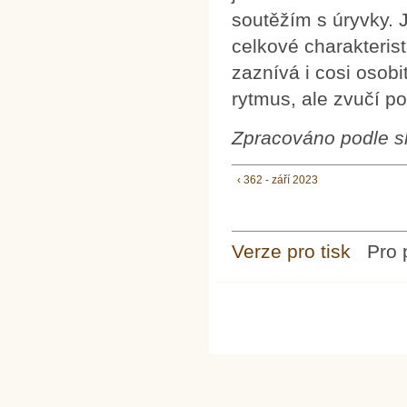
soutěžím s úryvky. 
celkové charakteris
zaznívá i cosi osobi
rytmus, ale zvučí po
Zpracováno podle sl
‹ 362 - září 2023
Verze pro tisk
Pro 