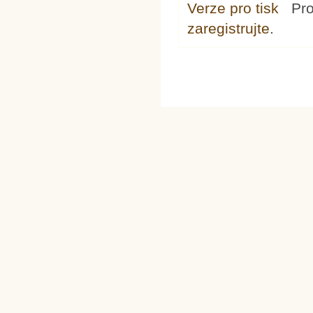
Verze pro tisk
Pr
zaregistrujte
.