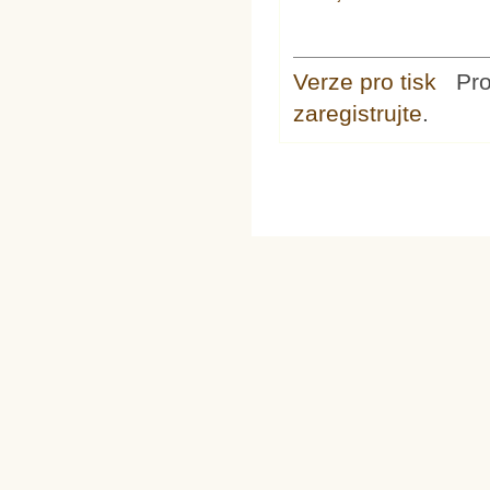
Verze pro tisk
Pr
zaregistrujte
.