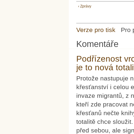
‹ Zprávy
Verze pro tisk
Pro 
Komentáře
Podřízenost vrc
je to nová total
Protože nastupuje no
křesťanství i celou
invaze migrantů, z n
kteří zde pracovat n
křesťanů nečte knih
totalitě chce slouži
před sebou, ale signa