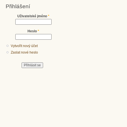
Přihlášení
Uživatelské jméno
*
Heslo
*
Vytvořit nový účet
Zaslat nové heslo