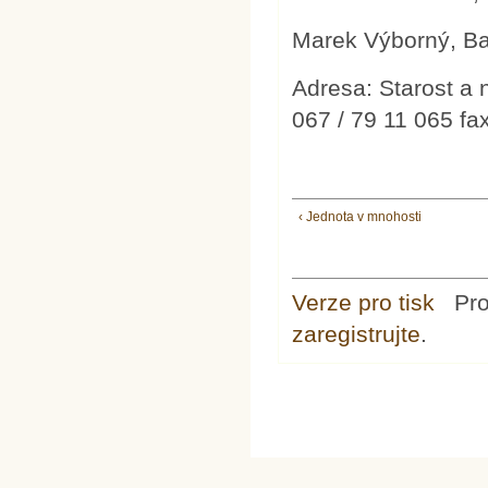
Marek Výborný, B
Adresa: Starost a 
067 / 79 11 065 fa
‹ Jednota v mnohosti
Verze pro tisk
Pr
zaregistrujte
.