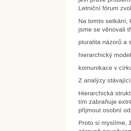
Letniční fórum zvo
Na tomto setkání, 
jsme se věnovali 
pluralita názorů a s
hierarchický model
komunikace v círk
Z analýzy stávajíc
Hierarchická strukt
tím zabraňuje extr
přijmout osobní od
Proto si myslíme, 