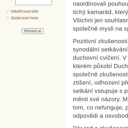
naordinovali pouhou 
tichý kamarád, kter
Vytvořit nový účet
Zaslat nové heslo
Všichni jen souhlas
společné mysli na s
Pozitivní zkušenost
synodální setkávání 
duchovní cvičení. V 
kterém působí Duch 
společné zkušenosti
ztišení, odhození p
setkání vstupuje s 
měnit své názory. Ml
tom, co nefunguje, 
odpovědi a osvobod