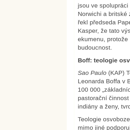
jsou ve spolupráci
Norwichi a britské 
řekl předseda Pape
Kasper, že tato v
ekumenu, protože 
budoucnost.
Boff: teologie osv
Sao
Paulo
(KAP) T
Leonarda Boffa v Br
100 000 „základníc
pastorační činnost
indiány a ženy, tvrd
Teologie osvobozen
mimo jiné podporu