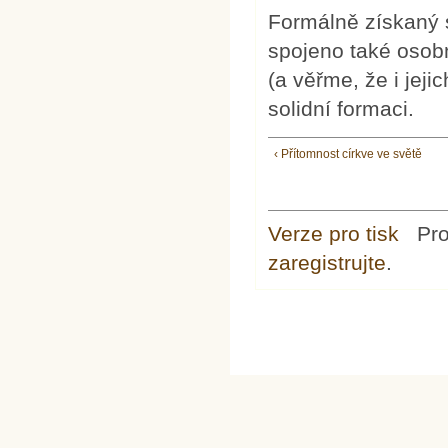
Formálně získaný 
spojeno také osob
(a věřme, že i jeji
solidní formaci.
‹ Přítomnost církve ve světě
Verze pro tisk
Pr
zaregistrujte
.