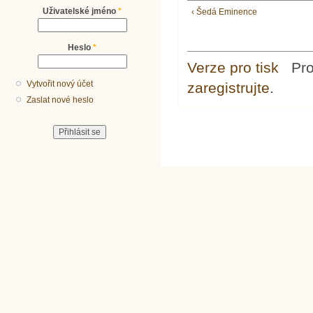
Uživatelské jméno
*
‹ Šedá Eminence
Heslo
*
Verze pro tisk
Pr
Vytvořit nový účet
zaregistrujte
.
Zaslat nové heslo